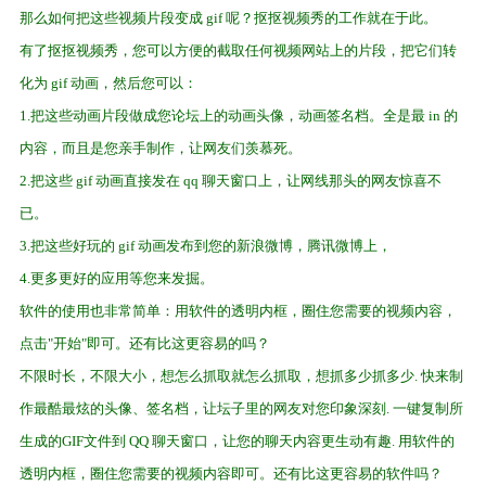
那么如何把这些视频片段变成 gif 呢？抠抠视频秀的工作就在于此。
有了抠抠视频秀，您可以方便的截取任何视频网站上的片段，把它们转
化为 gif 动画，然后您可以：
1.把这些动画片段做成您论坛上的动画头像，动画签名档。全是最 in 的
内容，而且是您亲手制作，让网友们羡慕死。
2.把这些 gif 动画直接发在 qq 聊天窗口上，让网线那头的网友惊喜不
已。
3.把这些好玩的 gif 动画发布到您的新浪微博，腾讯微博上，
4.更多更好的应用等您来发掘。
软件的使用也非常简单：用软件的透明内框，圈住您需要的视频内容，
点击"开始"即可。还有比这更容易的吗？
不限时长，不限大小，想怎么抓取就怎么抓取，想抓多少抓多少. 快来制
作最酷最炫的头像、签名档，让坛子里的网友对您印象深刻. 一键复制所
生成的GIF文件到 QQ 聊天窗口，让您的聊天内容更生动有趣. 用软件的
透明内框，圈住您需要的视频内容即可。还有比这更容易的软件吗？