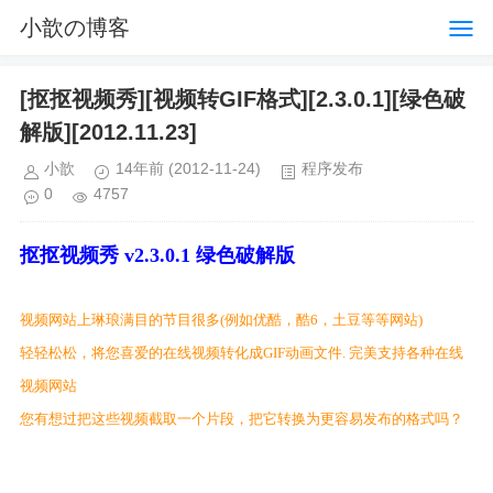
小歆の博客
[抠抠视频秀][视频转GIF格式][2.3.0.1][绿色破
解版][2012.11.23]
小歆
14年前
(2012-11-24)
程序发布
0
4757
抠抠视频秀 v2.3.0.1 绿色破解版
视频网站上琳琅满目的节目很多(例如优酷，酷6，土豆等等网站)
轻轻松松，将您喜爱的在线视频转化成GIF动画文件. 完美支持各种在线
视频网站
您有想过把这些视频截取一个片段，把它转换为更容易发布的格式吗？