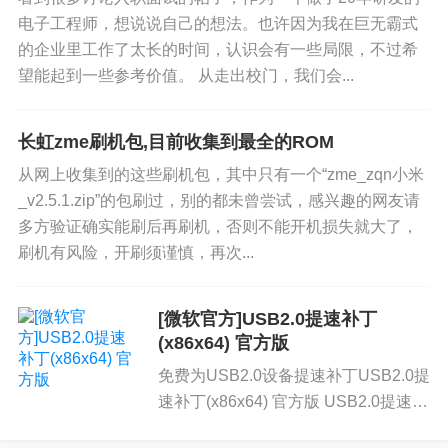
电子工程师，想说说自己的想法。也许因为我在巨无霸式
的企业里工作了太长的时间，认识会有一些局限，不过希
望能起到一些参考价值。 从走出校门，我们会...
长虹zme刷机包,目前收集到最全的ROM
从网上收集到的这些刷机包，其中只有一个“zme_zqn小米
_v2.5.1.zip”的包刷过，别的都未曾尝试，感兴趣的网友请
多方验证确实能刷后再刷机，否则不能开机损失就大了，
刷机有风险，开刷须谨慎，再次...
[微软官方]USB2.0提速补丁
(x86x64) 官方版
免费为USB2.0设备提速补丁USB2.0提
速补丁(x86x64) 官方版 USB2.0提速补
丁是一款HotFix热修复补丁，并没有作