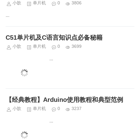
小歆
单片机
0
3806
...
C51单片机及C语言知识点必备秘籍
小歆
单片机
0
3699
...
【经典教程】Arduino使用教程和典型范例
小歆
单片机
0
3237
...