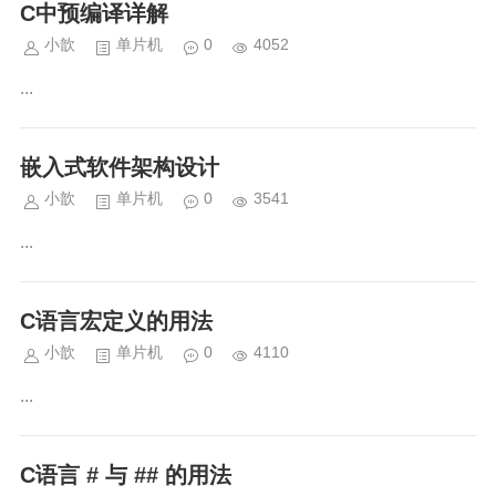
C中预编译详解
小歆
单片机
0
4052
...
嵌入式软件架构设计
小歆
单片机
0
3541
...
C语言宏定义的用法
小歆
单片机
0
4110
...
C语言 # 与 ## 的用法