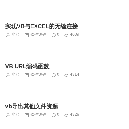
...
实现VB与EXCEL的无缝连接
小歆
软件源码
0
4089
...
VB URL编码函数
小歆
软件源码
0
4314
...
vb导出其他文件资源
小歆
软件源码
0
4326
...