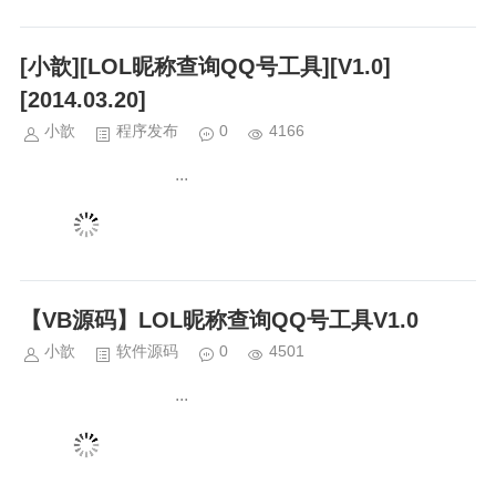
[小歆][LOL昵称查询QQ号工具][V1.0]
[2014.03.20]
小歆
程序发布
0
4166
...
【VB源码】LOL昵称查询QQ号工具V1.0
小歆
软件源码
0
4501
...