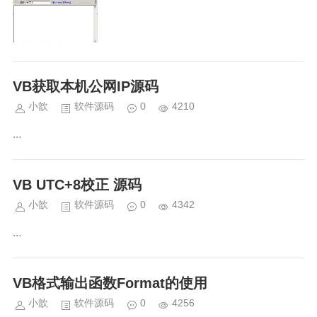
VB获取本机公网IP源码
小歆
软件源码
0
4210
...
VB UTC+8校正 源码
小歆
软件源码
0
4342
...
VB格式输出函数Format的使用
小歆
软件源码
0
4256