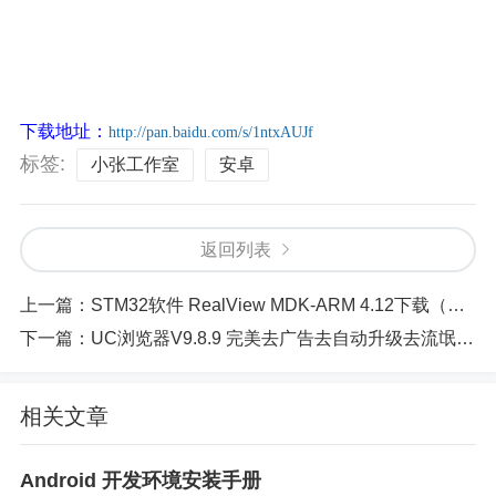
2 a2 _0 b1 O; ?" h7 J
下载地址：
http://pan.baidu.com/s/1ntxAUJf
标签:
小张工作室
安卓
返回列表
上一篇：
STM32软件 RealView MDK-ARM 4.12下载（RVMDK4.12）
下一篇：
UC浏览器V9.8.9 完美去广告去自动升级去流氓权限
相关文章
Android 开发环境安装手册