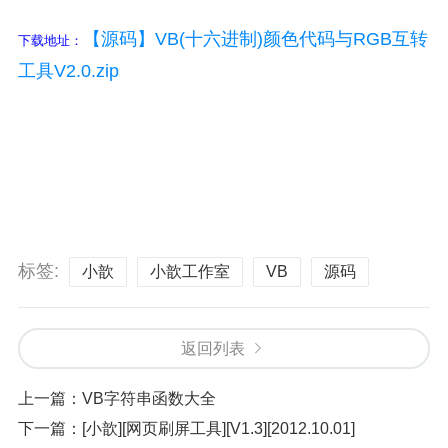
【源码】VB(十六进制)颜色代码与RGB互转
下载地址：
工具V2.0.zip
标签:
小歆
小歆工作室
VB
源码
返回列表
上一篇：
VB字符串函数大全
下一篇：
[小歆][网页刷屏工具][V1.3][2012.10.01]