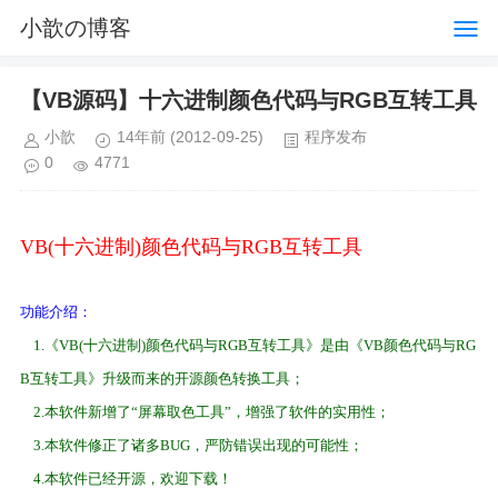
小歆の博客
【VB源码】十六进制颜色代码与RGB互转工具
小歆
14年前
(2012-09-25)
程序发布
0
4771
VB(十六进制)颜色代码与RGB互转工具
功能介绍：
1.《VB(十六进制)颜色代码与RGB互转工具》是由《VB颜色代码与RG
B互转工具》升级而来的开源颜色转换工具；
2.本软件新增了“屏幕取色工具”，增强了软件的实用性；
3.本软件修正了诸多BUG，严防错误出现的可能性；
4.本软件已经开源，欢迎下载！