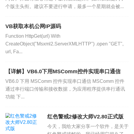
个版主头衔。建议不要进行申请，最多一个星期就会被...
VB获取本机公网IP源码
Function HttpGet(url) With
CreateObject("Msxml2.ServerXMLHTTP") .open "GET",
url, Fa...
【详解】VB6.0下用MSComm控件实现串口通信
VB6.0 下用 MSComm 控件实现串口通信 MSComm 控件
通过串行端口传输和接收数据，为应用程序提供串行通讯
功能 下...
红色警戒2修改大师V2.80正式版
今天，我给大家分享一个软件，是关于