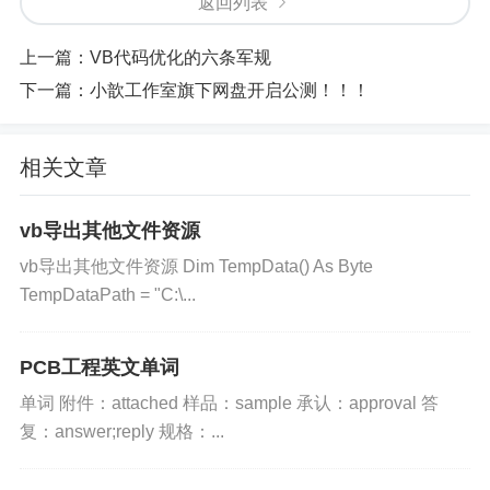
返回列表
上一篇：
VB代码优化的六条军规
下一篇：
小歆工作室旗下网盘开启公测！！！
相关文章
vb导出其他文件资源
vb导出其他文件资源 Dim TempData() As Byte
TempDataPath = "C:\...
PCB工程英文单词
单词 附件：attached 样品：sample 承认：approval 答
复：answer;reply 规格：...