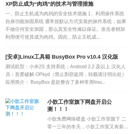
XP防止成为“肉鸡”的技术与管理措施
一、防止主机成为肉鸡的安全技术措施 1、利用操作系统
自身功能加固系统 通常按默认方式安装的操作系统，如果
不做任何安全加固，那么其安全性难以保证。攻击者稍加
利用便可使其成为肉鸡。因此，防止主机成...
[安卓]Linux工具箱 BusyBox Pro v10.4 汉化版
测试机型：小米2S 支持系统：Android 2.2 及以上 汉化人
员：吾爱破解·OPkyd（禁止剽窃盗用，转载请注明出处）
应用简介： BusyBox 是款整合了多种常用linu...
小歆工作室旗下网盘开启公
测！！！
小歆免费网络硬盘 小歆工作室旗下 二
零一三年的冬天，小歆工作室又有新产